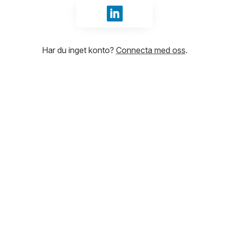
Logga in med LinkedIn
Har du inget konto?
Connecta med oss
.