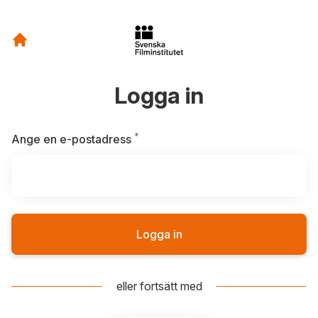
Logga in
*
Obligatoriskt
Ange en e-postadress
Logga in
eller fortsätt med